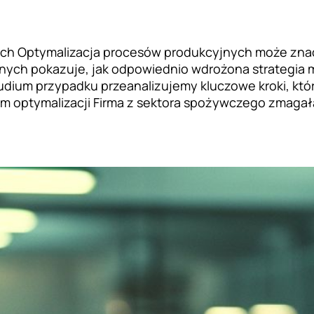
nych Optymalizacja procesów produkcyjnych może zna
yjnych pokazuje, jak odpowiednio wdrożona strategia
udium przypadku przeanalizujemy kluczowe kroki, któ
 optymalizacji Firma z sektora spożywczego zmagał