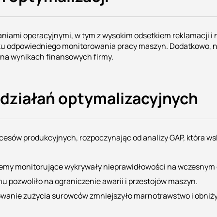
waniami operacyjnymi, w tym z wysokim odsetkiem reklamacji
aku odpowiedniego monitorowania pracy maszyn. Dodatkowo, n
 na wynikach finansowych firmy.
działań optymalizacyjnych
ocesów produkcyjnych, rozpoczynając od analizy GAP, która 
my monitorujące wykrywały nieprawidłowości na wczesnym et
u pozwoliło na ograniczenie awarii i przestojów maszyn.
owanie zużycia surowców zmniejszyło marnotrawstwo i obniży