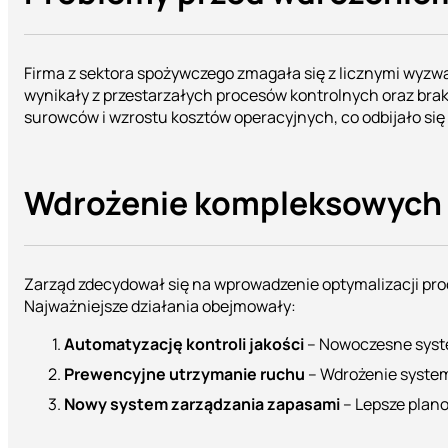
Firma z sektora spożywczego zmagała się z licznymi wyz
wynikały z przestarzałych procesów kontrolnych oraz br
surowców i wzrostu kosztów operacyjnych, co odbijało się
Wdrożenie kompleksowych 
Zarząd zdecydował się na wprowadzenie optymalizacji pr
Najważniejsze działania obejmowały:
Automatyzację kontroli jakości
– Nowoczesne syste
Prewencyjne utrzymanie ruchu
– Wdrożenie system
Nowy system zarządzania zapasami
– Lepsze plan