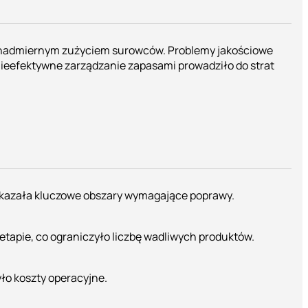
 i nadmiernym zużyciem surowców. Problemy jakościowe
ieefektywne zarządzanie zapasami prowadziło do strat
wskazała kluczowe obszary wymagające poprawy.
apie, co ograniczyło liczbę wadliwych produktów.
ło koszty operacyjne.