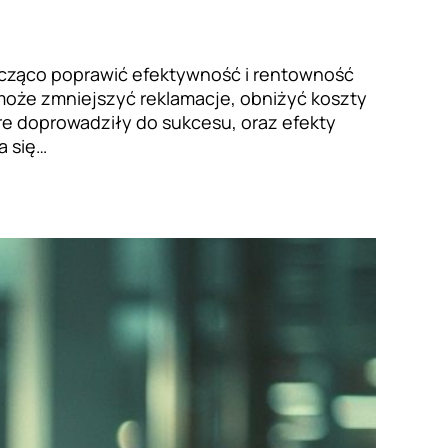
cząco poprawić efektywność i rentowność
 może zmniejszyć reklamacje, obniżyć koszty
re doprowadziły do sukcesu, oraz efekty
a się…