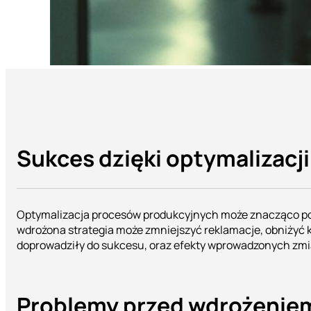
Sukces dzięki optymalizacj
Optymalizacja procesów produkcyjnych może znacząco popr
wdrożona strategia może zmniejszyć reklamacje, obniżyć k
doprowadziły do sukcesu, oraz efekty wprowadzonych zmi
Problemy przed wdrożeniem