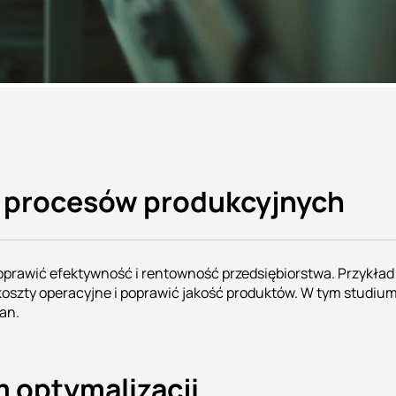
i procesów produkcyjnych
awić efektywność i rentowność przedsiębiorstwa. Przykład j
oszty operacyjne i poprawić jakość produktów. W tym studium
an.
 optymalizacji