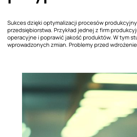
Sukces dzięki optymalizacji procesów produkcyj
przedsiębiorstwa. Przykład jednej z firm produkc
operacyjne i poprawić jakość produktów. W tym st
wprowadzonych zmian. Problemy przed wdrożeniem