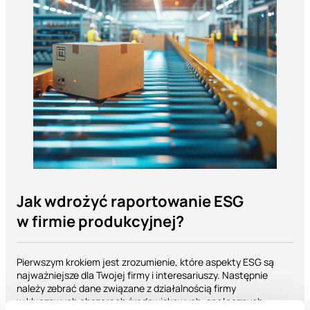
Jak wdrożyć raportowanie ESG
w firmie produkcyjnej?
Pierwszym krokiem jest zrozumienie, które aspekty ESG są
najważniejsze dla Twojej firmy i interesariuszy. Następnie
należy zebrać dane związane z działalnością firmy
w kluczowych obszarach środowiskowych, społecznych