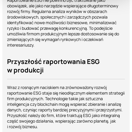
Raportowanie ESG nie powinno być traktowane jako
obowiązek, ale jako narzędzie wspierające długoterminowy
rozwój firmy. Regularna analiza wyników w obszarach
środowiskowych, społecznych i zarządczych pozwala
identyfikować nowe możliwości biznesowe, minimalizować
ryzyko i budować przewagę konkurencyjną. To podejście
umożliwia firmom produkcyjnym lepsze dostosowanie się do
zmieniających się wymagań rynkowych i oczekiwań
interesariuszy.
Przyszłość raportowania ESG
w produkcji
Wraz z rosnącym naciskiem na zrównoważony rozwój
raportowanie ESG staje się nieodłącznym elementem strategii
firm produkcyjnych. Technologie takie jak sztuczna
inteligencja czy blockchain mogą wspierać zbieranie i analizę
danych, czyniąc raporty bardziej precyzyjnymi i przejrzystymi.
Przyszłość należy do firm, które traktują ESG jako integralną
część swojego działania, wspierając zarówno planetę, jak
i rozwój biznesu.