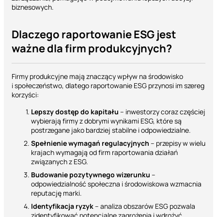
biznesowych.
Dlaczego raportowanie ESG jest
ważne dla firm produkcyjnych?
Firmy produkcyjne mają znaczący wpływ na środowisko
i społeczeństwo, dlatego raportowanie ESG przynosi im szereg
korzyści:
Lepszy dostęp do kapitału
– inwestorzy coraz częściej
wybierają firmy z dobrymi wynikami ESG, które są
postrzegane jako bardziej stabilne i odpowiedzialne.
Spełnienie wymagań regulacyjnych
– przepisy w wielu
krajach wymagają od firm raportowania działań
związanych z ESG.
Budowanie pozytywnego wizerunku
–
odpowiedzialność społeczna i środowiskowa wzmacnia
reputację marki.
Identyfikacja ryzyk
– analiza obszarów ESG pozwala
zidentyfikować potencjalne zagrożenia i wdrożyć