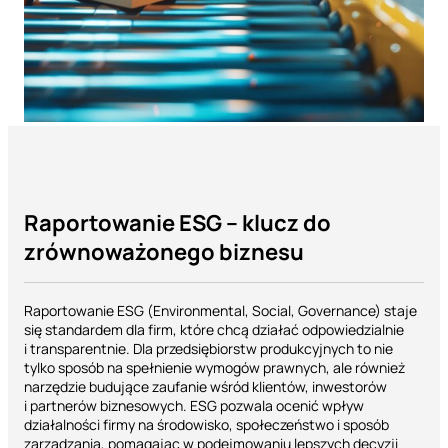
Raportowanie ESG – klucz do
zrównoważonego biznesu
Raportowanie ESG (Environmental, Social, Governance) staje
się standardem dla firm, które chcą działać odpowiedzialnie
i transparentnie. Dla przedsiębiorstw produkcyjnych to nie
tylko sposób na spełnienie wymogów prawnych, ale również
narzędzie budujące zaufanie wśród klientów, inwestorów
i partnerów biznesowych. ESG pozwala ocenić wpływ
działalności firmy na środowisko, społeczeństwo i sposób
zarządzania, pomagając w podejmowaniu lepszych decyzji