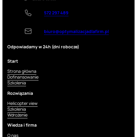
572 297 489
biuro@optymalizacjadlafirm.pl
Odpowiadamy w 24h (dni robocze)
Start
Strona główna
Dofinansowanie
Szkolenia
Rozwiązania
Helicopter view
Szkolenia
Wdrożenie
Wiedza i firma
O nas