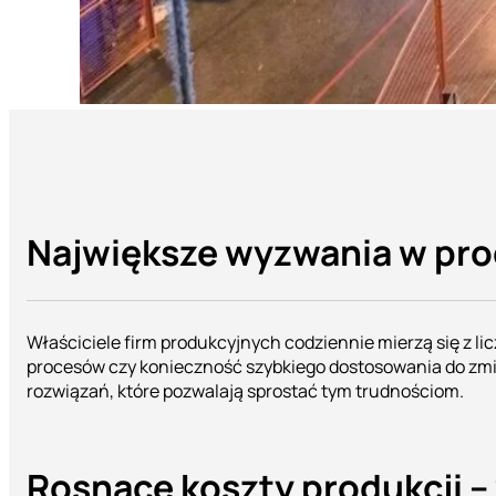
Największe wyzwania w prod
Właściciele firm produkcyjnych codziennie mierzą się z l
procesów czy konieczność szybkiego dostosowania do zmia
rozwiązań, które pozwalają sprostać tym trudnościom.
Rosnące koszty produkcji –