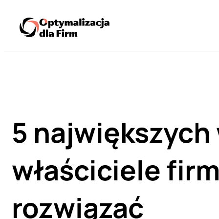
5 największych 
właściciele firm
rozwiązać