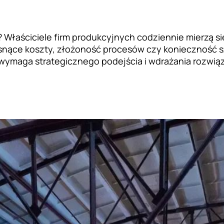
 Właściciele firm produkcyjnych codziennie mierzą si
osnące koszty, złożoność procesów czy konieczność s
 wymaga strategicznego podejścia i wdrażania rozwiąz