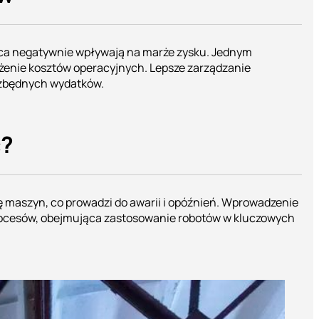
raca negatywnie wpływają na marże zysku. Jednym
iżenie kosztów operacyjnych. Lepsze zarządzanie
 zbędnych wydatków.
ć?
ję maszyn, co prowadzi do awarii i opóźnień. Wprowadzenie
procesów, obejmująca zastosowanie robotów w kluczowych