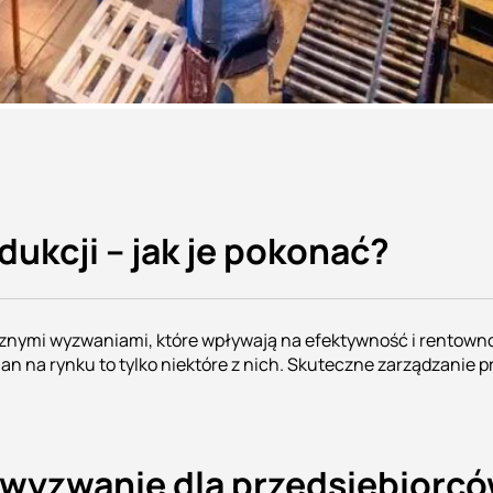
ukcji – jak je pokonać?
icznymi wyzwaniami, które wpływają na efektywność i rentowno
n na rynku to tylko niektóre z nich. Skuteczne zarządzanie 
 wyzwanie dla przedsiębiorc