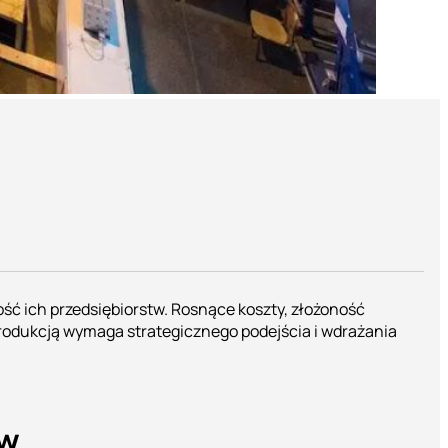
ść ich przedsiębiorstw. Rosnące koszty, złożoność
produkcją wymaga strategicznego podejścia i wdrażania
ów