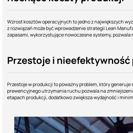
Wzrost kosztów operacyjnych to jedno z największych wyz
z rozwiązań może być wprowadzenie strategii Lean Manufa
zapasami, wykorzystujące nowoczesne systemy, pozwala 
Przestoje i nieefektywność
Przestoje w produkcji to poważny problem, który generuje
prewencyjnego utrzymania ruchu pozwala na zmniejszenie
etapach produkcji, dodatkowo zwiększa wydajność i minima