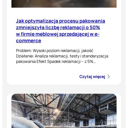
Jak optymalizacja procesu pakowania
zmniejszyła liczbę reklamacji o 50%
w firmie meblowej sprzedającej w e-
commerce
Problem: Wysoki poziom reklamacji, jakość
Działanie: Analiza reklamacji, testy i standaryzacja
pakowania Efekt Spadek reklamacji – z 5%…
Czytaj więcej