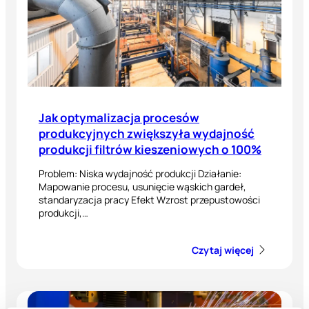
Jak optymalizacja procesów
produkcyjnych zwiększyła wydajność
produkcji filtrów kieszeniowych o 100%
Problem: Niska wydajność produkcji Działanie:
Mapowanie procesu, usunięcie wąskich gardeł,
standaryzacja pracy Efekt Wzrost przepustowości
produkcji,…
Czytaj więcej