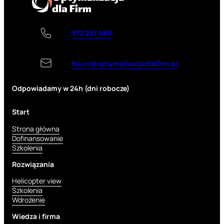
572 297 489
biuro@optymalizacjadlafirm.pl
Odpowiadamy w 24h (dni robocze)
Start
Strona główna
Dofinansowanie
Szkolenia
Rozwiązania
Helicopter view
Szkolenia
Wdrożenie
Wiedza i firma